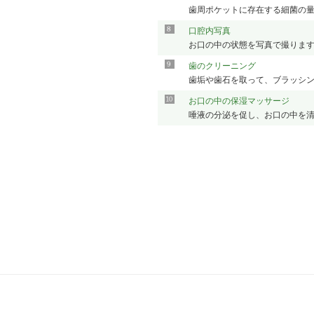
歯周ポケットに存在する細菌の
口腔内写真
お口の中の状態を写真で撮りま
歯のクリーニング
歯垢や歯石を取って、ブラッシ
お口の中の保湿マッサージ
唾液の分泌を促し、お口の中を