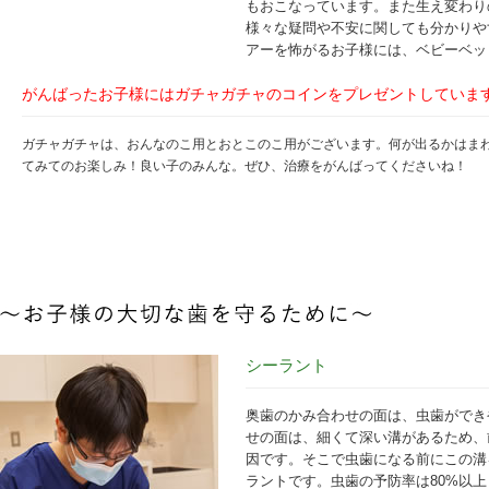
もおこなっています。また生え変わり
様々な疑問や不安に関しても分かりや
アーを怖がるお子様には、ベビーベッ
がんばったお子様にはガチャガチャのコインをプレゼントしていま
ガチャガチャは、おんなのこ用とおとこのこ用がございます。何が出るかはま
てみてのお楽しみ！良い子のみんな。ぜひ、治療をがんばってくださいね！
シーラント
奥歯のかみ合わせの面は、虫歯ができ
せの面は、細くて深い溝があるため、
因です。そこで虫歯になる前にこの溝
ラントです。虫歯の予防率は80%以