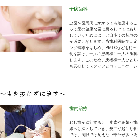
予防歯科
虫歯や歯周病にかかっても治療するこ
って元の健康な歯に戻るわけではあり
していくためには、ご自宅での普段の
が必要となります。当歯科医院では定
ング指導をはじめ、PMTCなどを行
制を設け、一人の患者様に一人の歯科
します。このため、患者様一人ひとり
も安心してスタッフとコミュニケーシ
歯内治療
むし歯が進行すると、毒素や細菌が歯
織へと拡大していき、炎症が起こり骨
では、肉眼では見えない部分が多い為