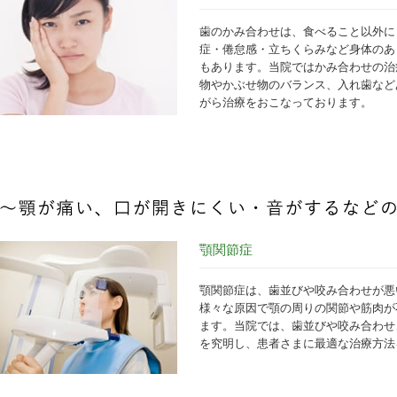
歯のかみ合わせは、食べること以外に
症・倦怠感・立ちくらみなど身体のあ
もあります。当院ではかみ合わせの治
物やかぶせ物のバランス、入れ歯など
がら治療をおこなっております。
顎関節症
顎関節症は、歯並びや咬み合わせが悪
様々な原因で顎の周りの関節や筋肉が
ます。当院では、歯並びや咬み合わせ
を究明し、患者さまに最適な治療方法